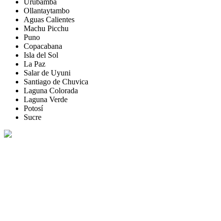
Urubamba
Ollantaytambo
Aguas Calientes
Machu Picchu
Puno
Copacabana
Isla del Sol
La Paz
Salar de Uyuni
Santiago de Chuvica
Laguna Colorada
Laguna Verde
Potosí
Sucre