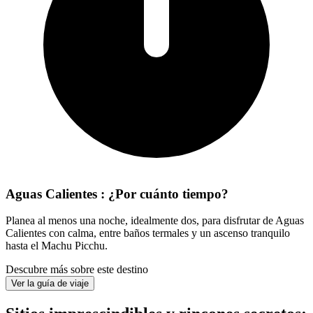
Aguas Calientes : ¿Por cuánto tiempo?
Planea al menos una noche, idealmente dos, para disfrutar de Aguas
Calientes con calma, entre baños termales y un ascenso tranquilo
hasta el Machu Picchu.
Descubre más sobre este destino
Ver la guía de viaje