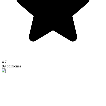
4.7
89 opiniones