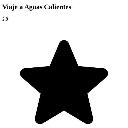
Viaje a
Aguas Calientes
2.8