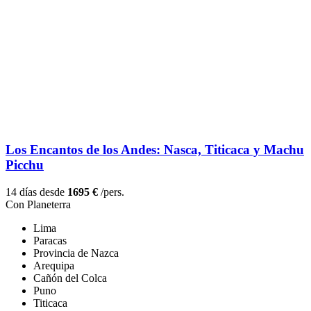
Los Encantos de los Andes: Nasca, Titicaca y Machu
Picchu
14 días desde
1695 €
/pers.
Con Planeterra
Lima
Paracas
Provincia de Nazca
Arequipa
Cañón del Colca
Puno
Titicaca