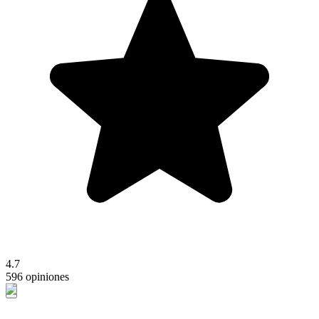
4.7
596 opiniones