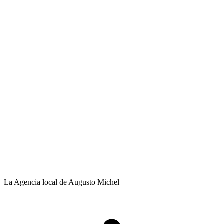
La Agencia local de Augusto Michel