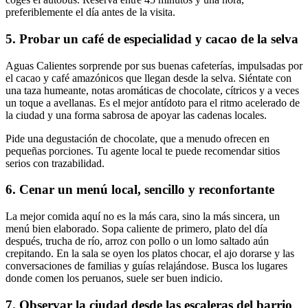
preferiblemente el día antes de la visita.
5. Probar un café de especialidad y cacao de la selva
Aguas Calientes sorprende por sus buenas cafeterías, impulsadas por
el cacao y café amazónicos que llegan desde la selva. Siéntate con
una taza humeante, notas aromáticas de chocolate, cítricos y a veces
un toque a avellanas. Es el mejor antídoto para el ritmo acelerado de
la ciudad y una forma sabrosa de apoyar las cadenas locales.
Pide una degustación de chocolate, que a menudo ofrecen en
pequeñas porciones. Tu agente local te puede recomendar sitios
serios con trazabilidad.
6. Cenar un menú local, sencillo y reconfortante
La mejor comida aquí no es la más cara, sino la más sincera, un
menú bien elaborado. Sopa caliente de primero, plato del día
después, trucha de río, arroz con pollo o un lomo saltado aún
crepitando. En la sala se oyen los platos chocar, el ajo dorarse y las
conversaciones de familias y guías relajándose. Busca los lugares
donde comen los peruanos, suele ser buen indicio.
7. Observar la ciudad desde las escaleras del barrio