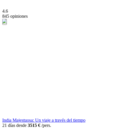
4.6
845 opiniones
India Majestuosa: Un viaje a través del tiempo
21 días desde
3515 €
/pers.