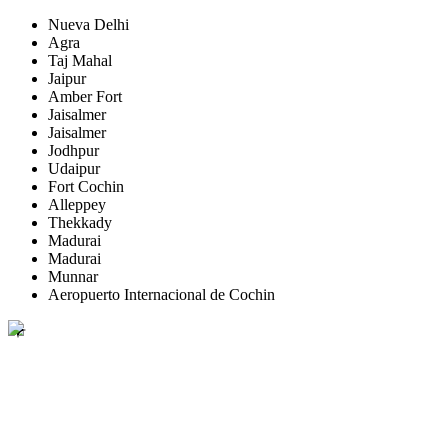
Nueva Delhi
Agra
Taj Mahal
Jaipur
Amber Fort
Jaisalmer
Jaisalmer
Jodhpur
Udaipur
Fort Cochin
Alleppey
Thekkady
Madurai
Madurai
Munnar
Aeropuerto Internacional de Cochin