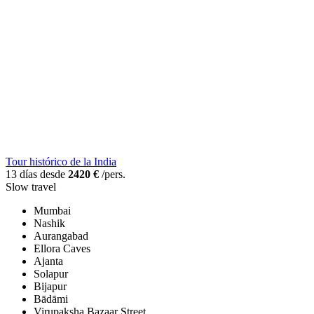
Tour histórico de la India
13 días desde
2420 €
/pers.
Slow travel
Mumbai
Nashik
Aurangabad
Ellora Caves
Ajanta
Solapur
Bijapur
Bādāmi
Virupaksha Bazaar Street