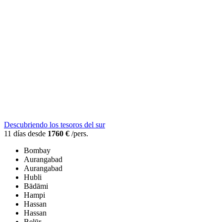
Descubriendo los tesoros del sur
11 días desde
1760 €
/pers.
Bombay
Aurangabad
Aurangabad
Hubli
Bādāmi
Hampi
Hassan
Hassan
Belūr