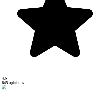
4.6
845 opiniones