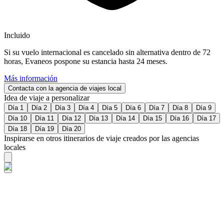
Incluido
Si su vuelo internacional es cancelado sin alternativa dentro de 72
horas, Evaneos pospone su estancia hasta 24 meses.
Más información
Contacta con la agencia de viajes local
Idea de viaje a personalizar
Día 1
Día 2
Día 3
Día 4
Día 5
Día 6
Día 7
Día 8
Día 9
Día 10
Día 11
Día 12
Día 13
Día 14
Día 15
Día 16
Día 17
Día 18
Día 19
Día 20
Inspirarse en otros itinerarios de viaje creados por las agencias
locales