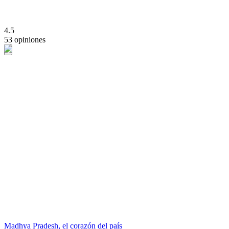
4.5
53 opiniones
Madhya Pradesh, el corazón del país