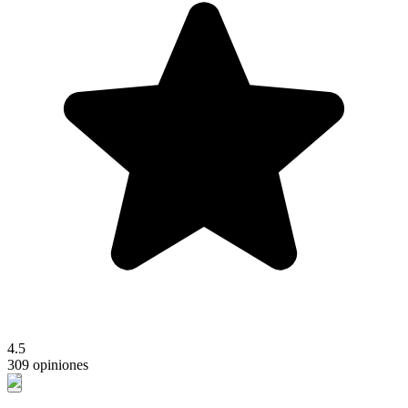
4.5
309 opiniones