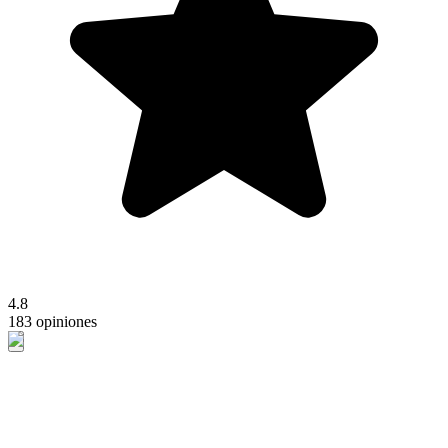
4.8
183 opiniones