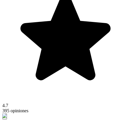
4.7
395 opiniones