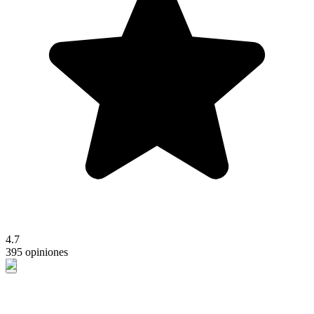
4.7
395 opiniones