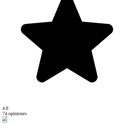
4.8
74 opiniones