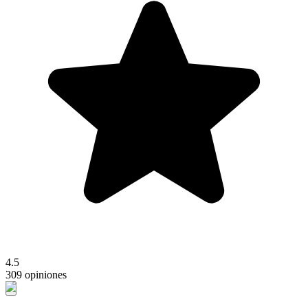
4.5
309 opiniones