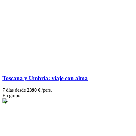
Toscana y Umbría: viaje con alma
7 días desde
2390 €
/pers.
En grupo