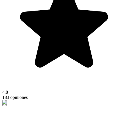
4.8
183 opiniones