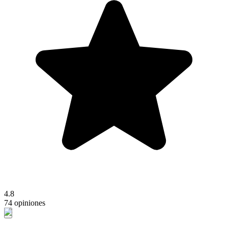
4.8
74 opiniones