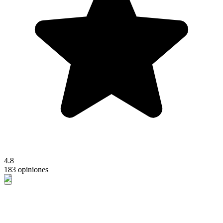
4.8
183 opiniones