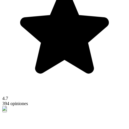
4.7
394 opiniones