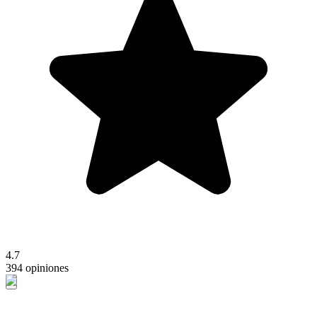
4.7
394 opiniones