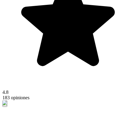
4.8
183 opiniones