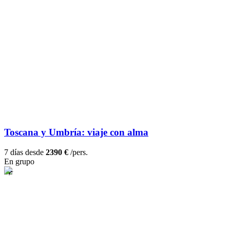
Toscana y Umbría: viaje con alma
7 días desde
2390 €
/pers.
En grupo