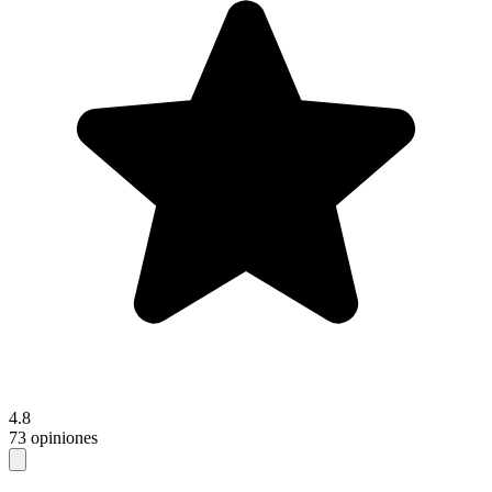
4.8
73 opiniones