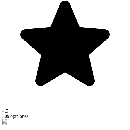
4.5
309 opiniones