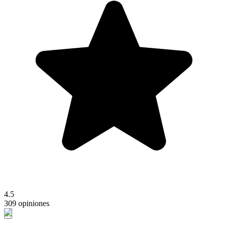
4.5
309 opiniones