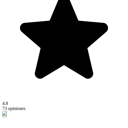
4.8
73 opiniones