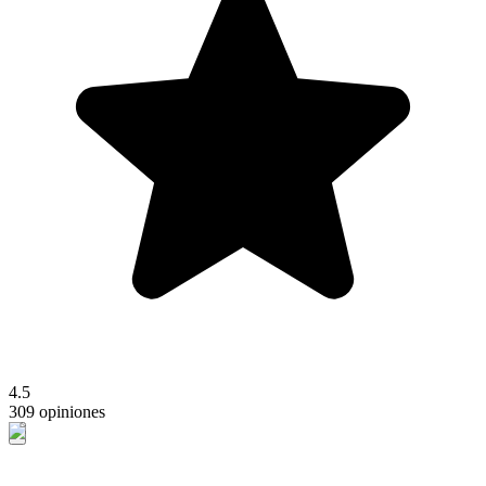
4.5
309 opiniones