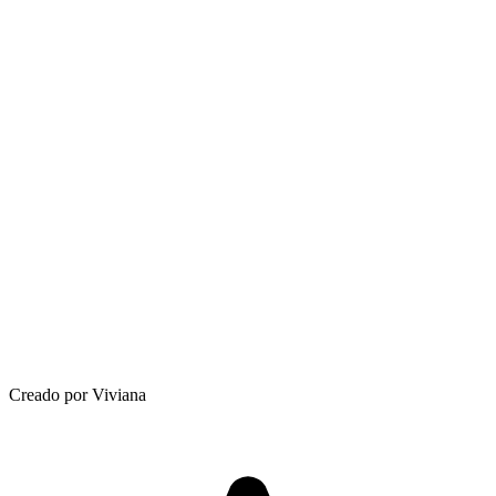
Creado por Viviana