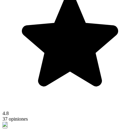
4.8
37 opiniones