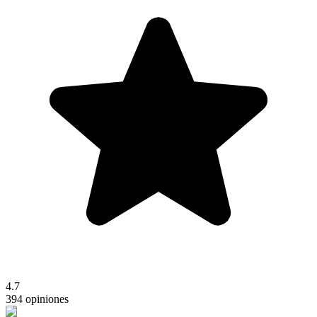
4.7
394 opiniones