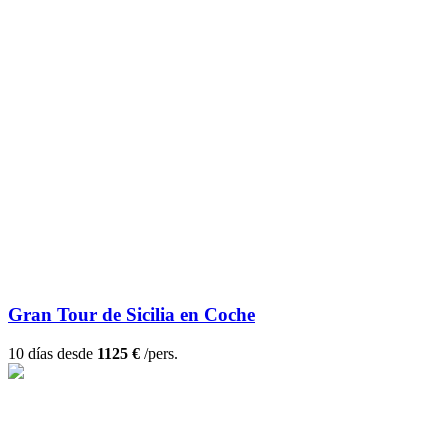
Gran Tour de Sicilia en Coche
10 días desde
1125 €
/pers.