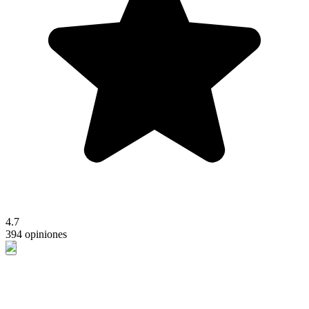
4.7
394 opiniones