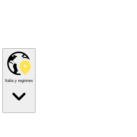
Italia y regiones