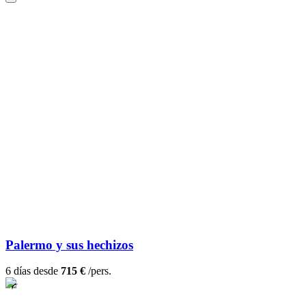
Palermo y sus hechizos
6 días desde
715 €
/pers.