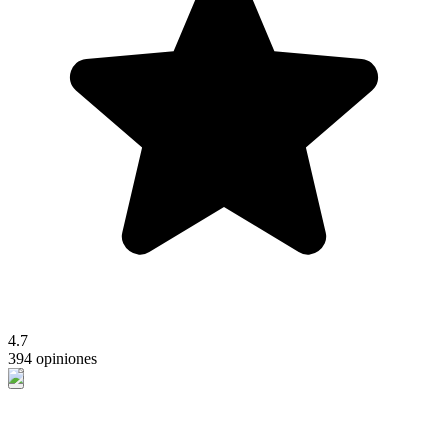
4.7
394 opiniones