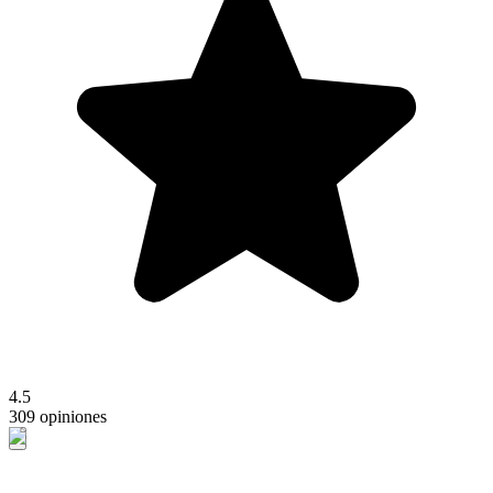
4.5
309 opiniones