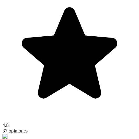
4.8
37 opiniones