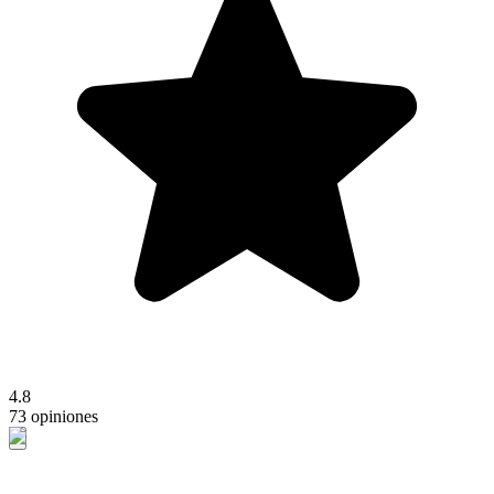
4.8
73 opiniones