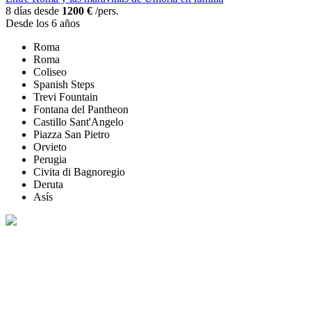
8 días desde
1200 €
/pers.
Desde los 6 años
Roma
Roma
Coliseo
Spanish Steps
Trevi Fountain
Fontana del Pantheon
Castillo Sant'Angelo
Piazza San Pietro
Orvieto
Perugia
Civita di Bagnoregio
Deruta
Asís