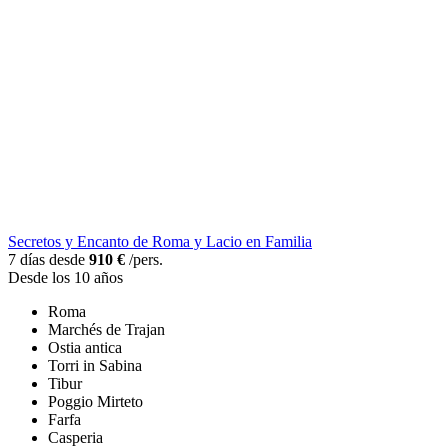
Secretos y Encanto de Roma y Lacio en Familia
7 días desde
910 €
/pers.
Desde los 10 años
Roma
Marchés de Trajan
Ostia antica
Torri in Sabina
Tibur
Poggio Mirteto
Farfa
Casperia