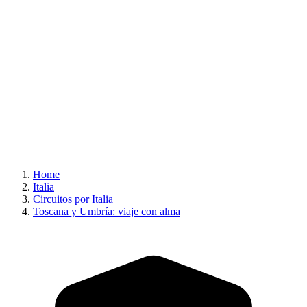
Home
Italia
Circuitos por Italia
Toscana y Umbría: viaje con alma