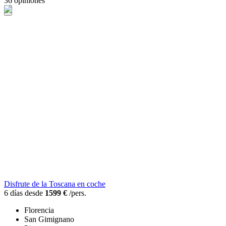
36 opiniones
Disfrute de la Toscana en coche
6 días desde
1599 €
/pers.
Florencia
San Gimignano