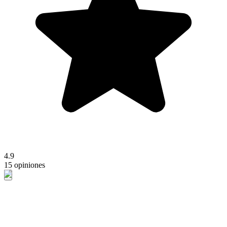
4.9
15 opiniones