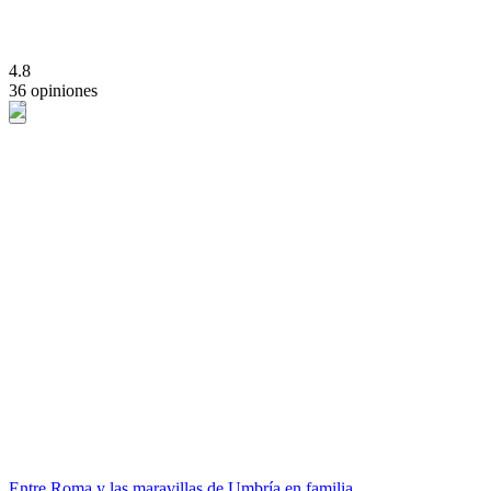
4.8
36 opiniones
Entre Roma y las maravillas de Umbría en familia