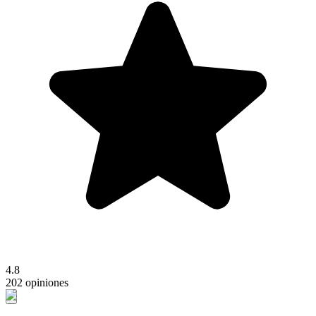
4.8
202 opiniones