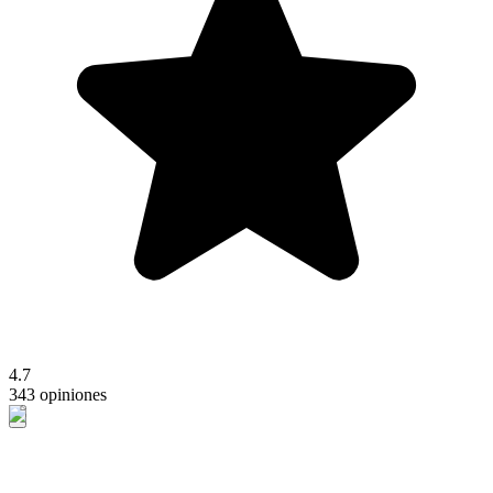
4.7
343 opiniones