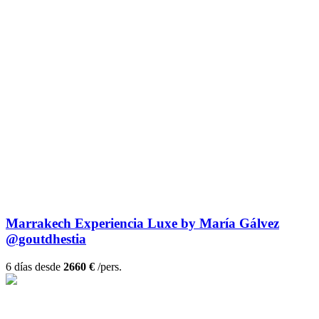
Marrakech Experiencia Luxe by María Gálvez
@goutdhestia
6 días desde
2660 €
/pers.