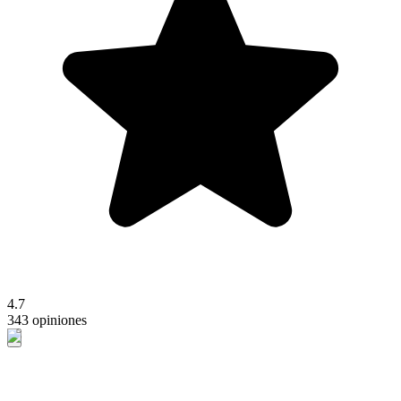
4.7
343 opiniones