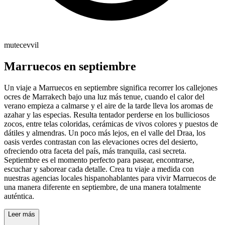
mutecevvil
Marruecos en septiembre
Un viaje a Marruecos en septiembre significa recorrer los callejones
ocres de Marrakech bajo una luz más tenue, cuando el calor del
verano empieza a calmarse y el aire de la tarde lleva los aromas de
azahar y las especias. Resulta tentador perderse en los bulliciosos
zocos, entre telas coloridas, cerámicas de vivos colores y puestos de
dátiles y almendras. Un poco más lejos, en el valle del Draa, los
oasis verdes contrastan con las elevaciones ocres del desierto,
ofreciendo otra faceta del país, más tranquila, casi secreta.
Septiembre es el momento perfecto para pasear, encontrarse,
escuchar y saborear cada detalle. Crea tu viaje a medida con
nuestras agencias locales hispanohablantes para vivir Marruecos de
una manera diferente en septiembre, de una manera totalmente
auténtica.
Leer más