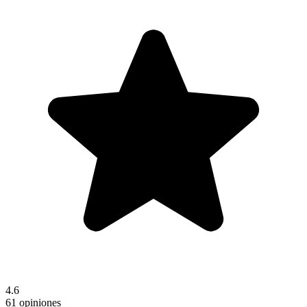
4.6
61 opiniones