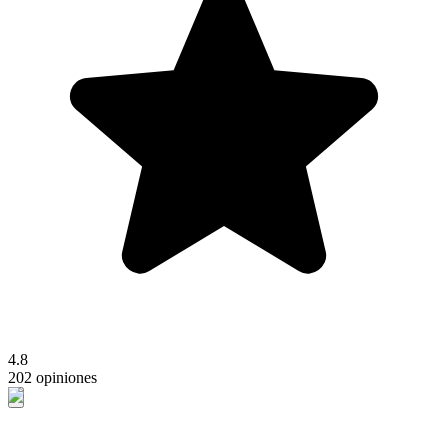
4.8
202 opiniones