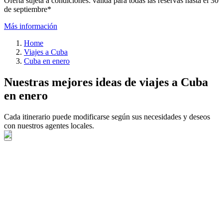
Oferta sujeta a condiciones: válida para todas las reservas hasta el 30
de septiembre*
Más información
Home
Viajes a Cuba
Cuba en enero
Nuestras mejores ideas de viajes a Cuba
en enero
Cada itinerario puede modificarse según sus necesidades y deseos
con nuestros agentes locales.