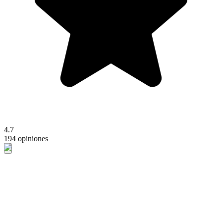
4.7
194 opiniones