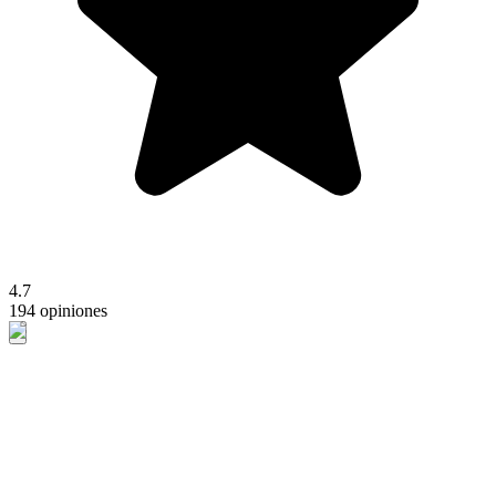
4.7
194 opiniones