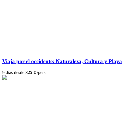
Viaja por el occidente: Naturaleza, Cultura y Playa
9 días desde
825 €
/pers.