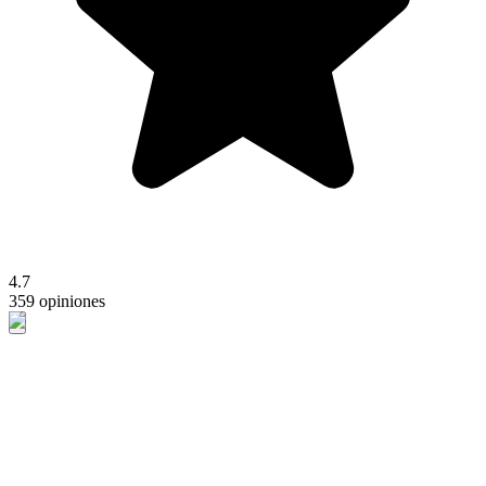
4.7
359 opiniones