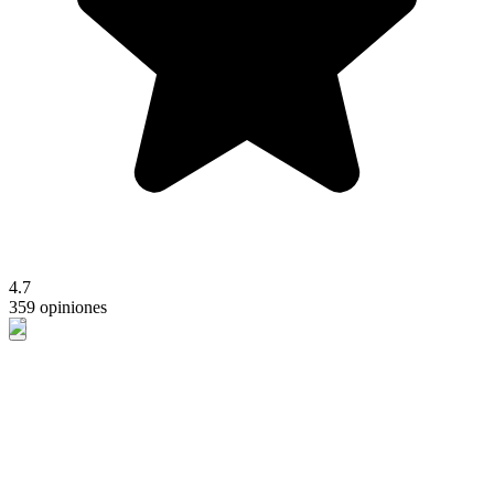
4.7
359 opiniones