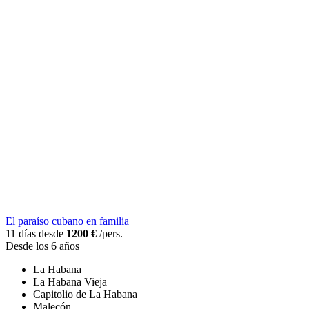
El paraíso cubano en familia
11 días desde
1200 €
/pers.
Desde los 6 años
La Habana
La Habana Vieja
Capitolio de La Habana
Malecón