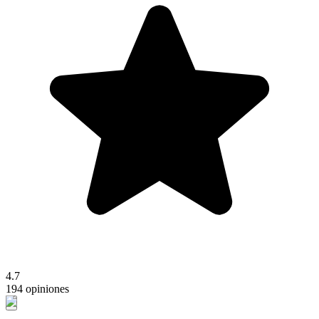
4.7
194 opiniones