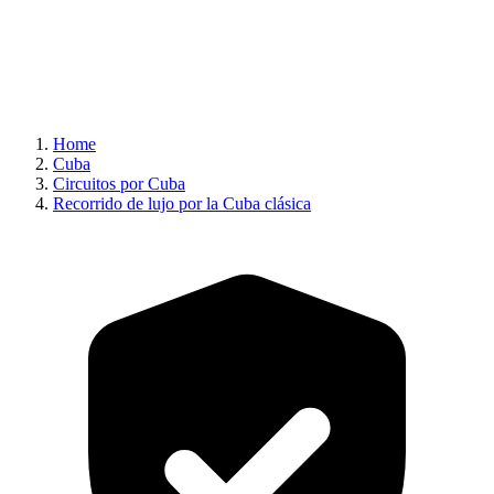
Home
Cuba
Circuitos por Cuba
Recorrido de lujo por la Cuba clásica