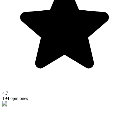
4.7
194 opiniones