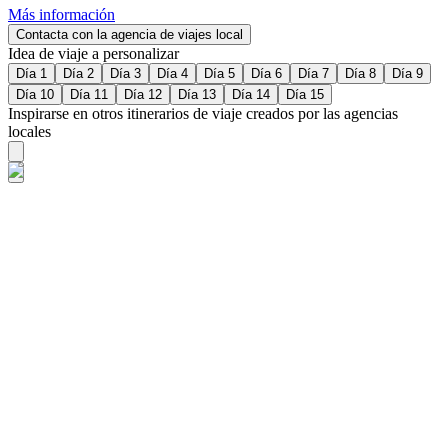
Más información
Contacta con la agencia de viajes local
Idea de viaje a personalizar
Día 1
Día 2
Día 3
Día 4
Día 5
Día 6
Día 7
Día 8
Día 9
Día 10
Día 11
Día 12
Día 13
Día 14
Día 15
Inspirarse en otros itinerarios de viaje creados por las agencias
locales