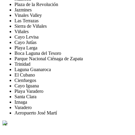
Plaza de la Revolución
Jazmines
Vinales Valley
Las Terrazas
Sierra de Viñales
Viñales
Cayo Levisa
Cayo Jutías
Playa Larga
Boca Laguna del Tesoro
Parque Nacional Ciénaga de Zapata
Trinidad
Laguna Guanaroca
El Cubano
Cienfuegos
Cayo Iguana
Playa Varadero
Santa Clara
Iznaga
Varadero
Aeropuerto José Martí