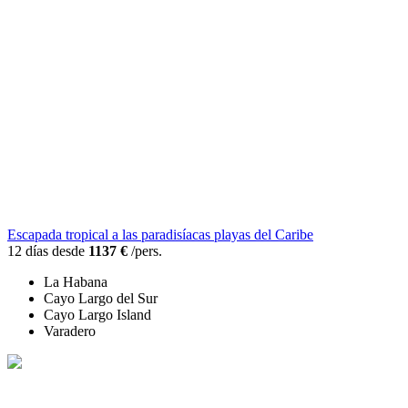
Escapada tropical a las paradisíacas playas del Caribe
12 días desde
1137 €
/pers.
La Habana
Cayo Largo del Sur
Cayo Largo Island
Varadero