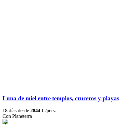
Luna de miel entre templos, cruceros y playas
18 días desde
2844 €
/pers.
Con Planeterra