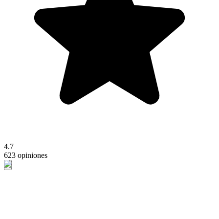
4.7
623 opiniones