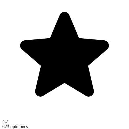
4.7
623 opiniones