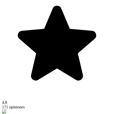
4.8
171 opiniones