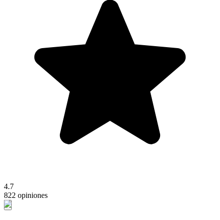
4.7
822 opiniones