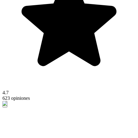
4.7
623 opiniones