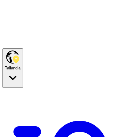
Tailandia