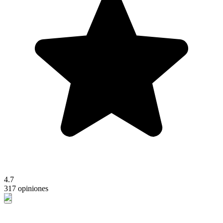
4.7
317 opiniones