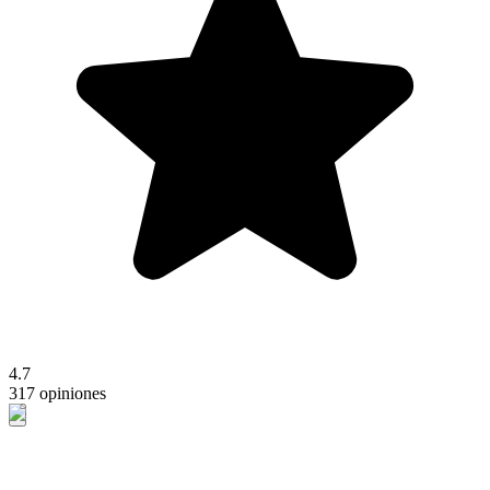
4.7
317 opiniones