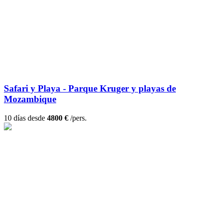
Safari y Playa - Parque Kruger y playas de
Mozambique
10 días desde
4800 €
/pers.