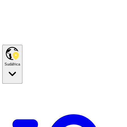
Sudáfrica