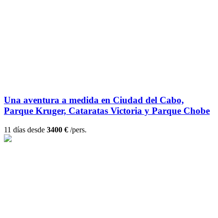
Una aventura a medida en Ciudad del Cabo,
Parque Kruger, Cataratas Victoria y Parque Chobe
11 días desde
3400 €
/pers.