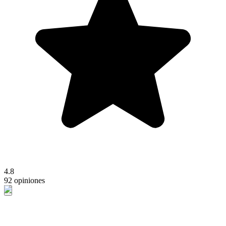
4.8
92 opiniones