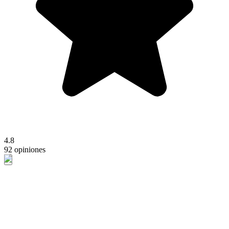
4.8
92 opiniones