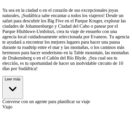
Ya sea en la ciudad o en el corazón de sus excepcionales joyas
naturales, ¡Sudáfrica sabe encantar a todos los viajeros! Desde un
safari para descubrir los Big Five en el Parque Kruger, explorar las
ciudades de Johannesburgo y Ciudad del Cabo o pasear por el
Parque Hluhluwe-Umfolozi, crea tu viaje de ensueño con una
agencia local cuidadosamente seleccionada por Evaneos. Tu agencia
te ayudará a encontrar los mejores lugares para hacer una pausa
durante tu roadtrip entre el mar y las montañas, o los caminos más
hermosos para hacer senderismo en la Table mountain, las montañas
de Drakensberg o en el Cañón del Río Blyde. ¡Sea cual sea tu
elección, es tu oportunidad de hacer un inolvidable circuito de 10
días por Sudáfrica!
Leer más
Converse con un agente para planificar su viaje
Viajo