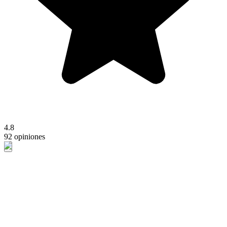
4.8
92 opiniones