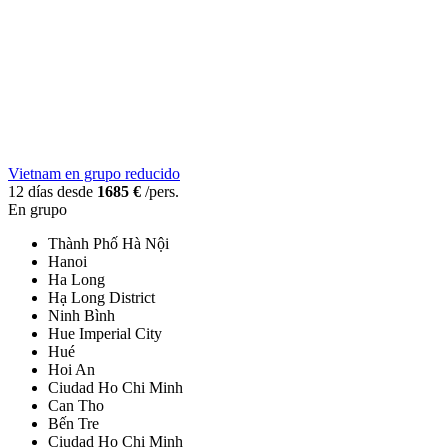
Vietnam en grupo reducido
12 días desde
1685 €
/pers.
En grupo
Thành Phố Hà Nội
Hanoi
Ha Long
Hạ Long District
Ninh Bình
Hue Imperial City
Hué
Hoi An
Ciudad Ho Chi Minh
Can Tho
Bến Tre
Ciudad Ho Chi Minh