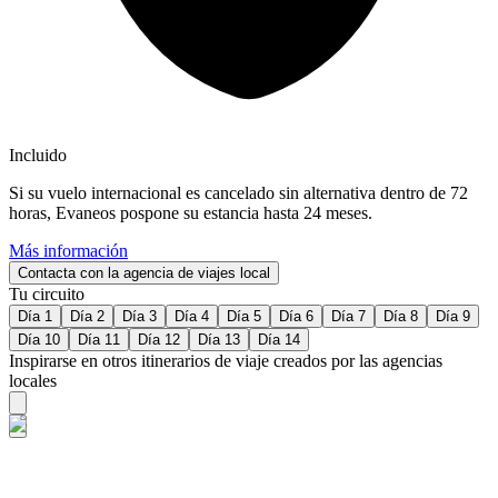
Incluido
Si su vuelo internacional es cancelado sin alternativa dentro de 72
horas, Evaneos pospone su estancia hasta 24 meses.
Más información
Contacta con la agencia de viajes local
Tu circuito
Día 1
Día 2
Día 3
Día 4
Día 5
Día 6
Día 7
Día 8
Día 9
Día 10
Día 11
Día 12
Día 13
Día 14
Inspirarse en otros itinerarios de viaje creados por las agencias
locales