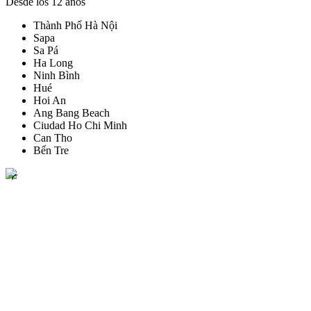
Desde los 12 años
Thành Phố Hà Nội
Sapa
Sa Pá
Ha Long
Ninh Bình
Hué
Hoi An
Ang Bang Beach
Ciudad Ho Chi Minh
Can Tho
Bến Tre