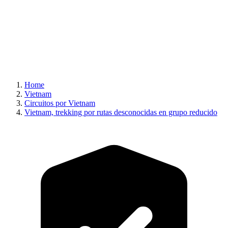
Home
Vietnam
Circuitos por Vietnam
Vietnam, trekking por rutas desconocidas en grupo reducido