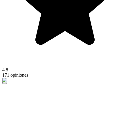
4.8
171 opiniones