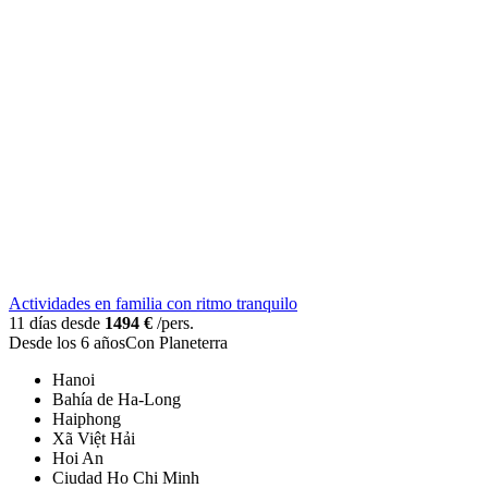
Actividades en familia con ritmo tranquilo
11 días desde
1494 €
/pers.
Desde los 6 años
Con Planeterra
Hanoi
Bahía de Ha-Long
Haiphong
Xã Việt Hải
Hoi An
Ciudad Ho Chi Minh