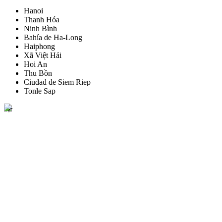
Hanoi
Thanh Hóa
Ninh Bình
Bahía de Ha-Long
Haiphong
Xã Việt Hải
Hoi An
Thu Bồn
Ciudad de Siem Riep
Tonle Sap