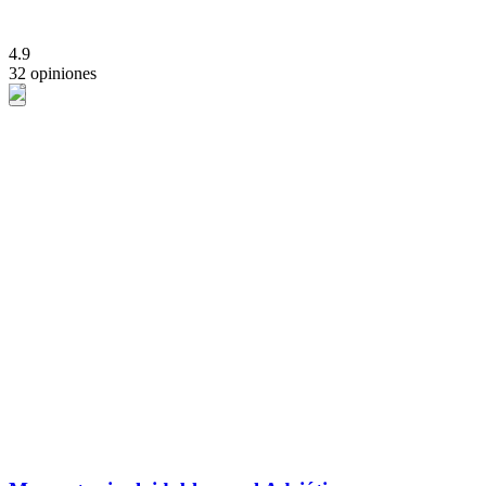
4.9
32 opiniones