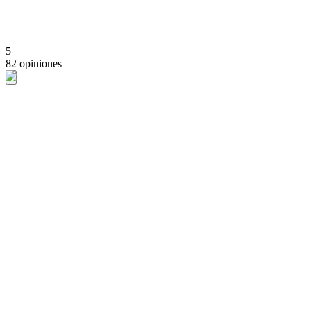
5
82 opiniones