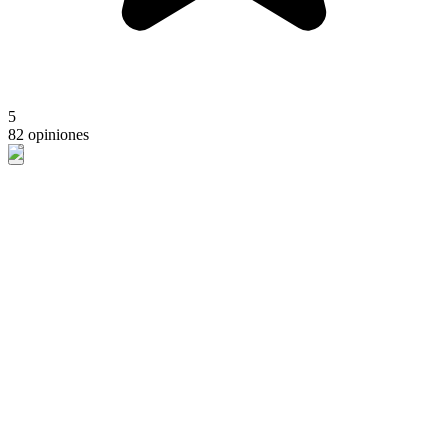
5
82 opiniones