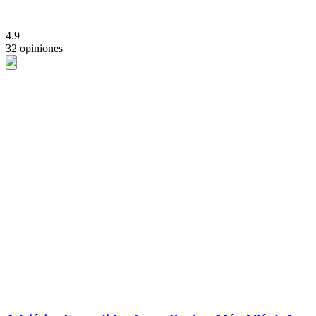
4.9
32 opiniones