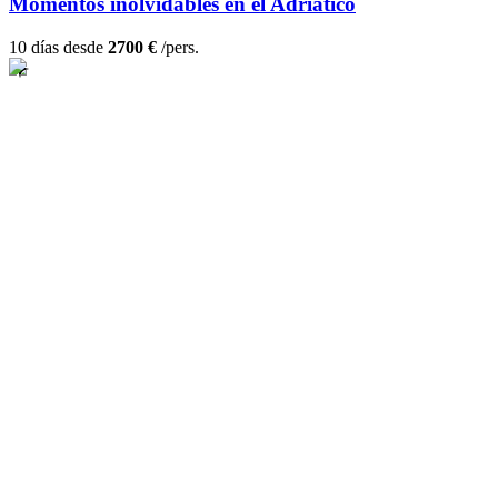
Momentos inolvidables en el Adriático
10 días desde
2700 €
/pers.