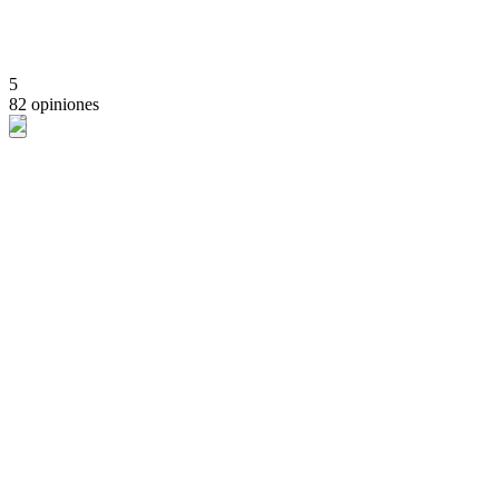
5
82 opiniones