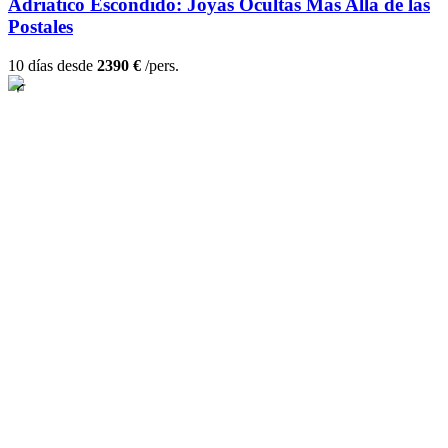
Adriático Escondido: Joyas Ocultas Más Allá de las
Postales
10 días desde
2390 €
/pers.