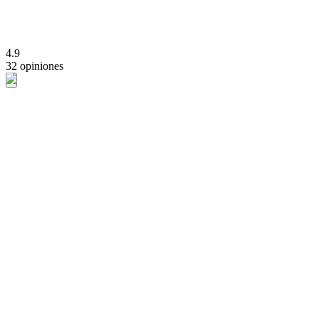
4.9
32 opiniones