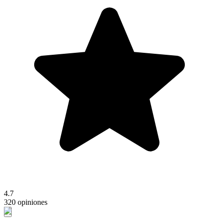
4.7
320 opiniones