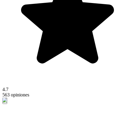
4.7
563 opiniones