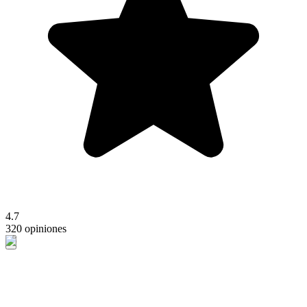
4.7
320 opiniones