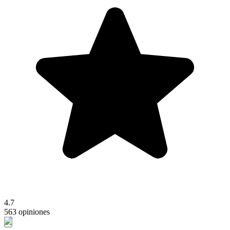
4.7
563 opiniones