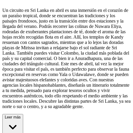
Un circuito en Sri Lanka en abril es una inmersión en el corazón de
un paraíso tropical, donde se encuentran las tradiciones y los
paisajes frondosos, justo en la transición entre dos estaciones y la
llegada del verano. Podrás recorrer las colinas de Nuwara Eliya,
rodeadas de exuberantes plantaciones de té, donde el aroma de las
hojas recién recogidas flota en el aire. Allí, los templos de Kandy
resuenan con cantos sagrados, mientras que a lo lejos las doradas
playas de Mirissa invitan a relajarse bajo el sol radiante de Sri
Lanka. También puedes visitar Colombo, la ciudad más poblada del
país y su capital comercial. O bien ir a Anuradhapura, una de las
ciudades del triángulo cultural. Este mes de abril, tal vez la mejor
época para visitar el país, es también perfecto para observar la fauna
excepcional en reservas como Yala o Udawalawe, donde se pueden
avistar majestuosos elefantes y coloridas aves. Con nuestras
agencias locales hispanohablantes, diseñarás un itinerario totalmente
a tu medida, pensado para explorar tesoros ocultos y vivir
encuentros auténticos, todo ello respetando el medio ambiente y las
tradiciones locales. Descubre las distintas partes de Sri Lanka, ya sea
norte o sur o centro, y a su agradable gente.
Leer más