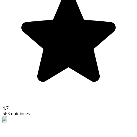
4.7
563 opiniones