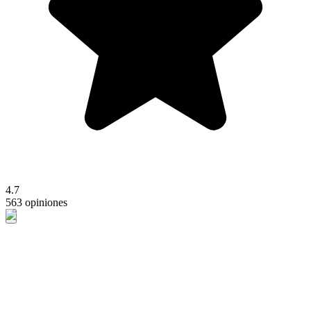
4.7
563 opiniones