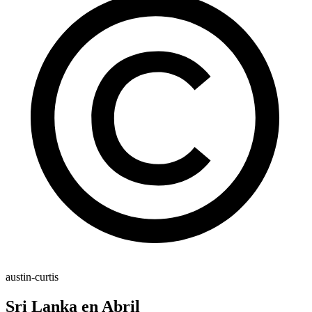
austin-curtis
Sri Lanka en Abril