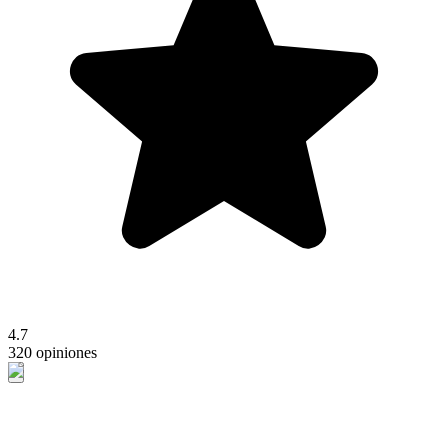
4.7
320 opiniones