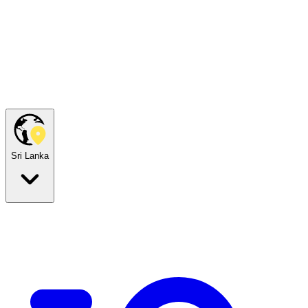
Sri Lanka