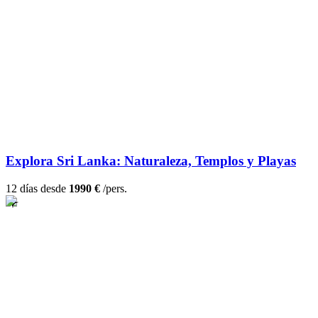
Explora Sri Lanka: Naturaleza, Templos y Playas
12 días desde
1990 €
/pers.