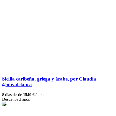
Sicilia caribeña, griega y árabe, por Claudia
@olivalclauca
8 días desde
1540 €
/pers.
Desde los 3 años