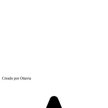
Creado por Ottavia