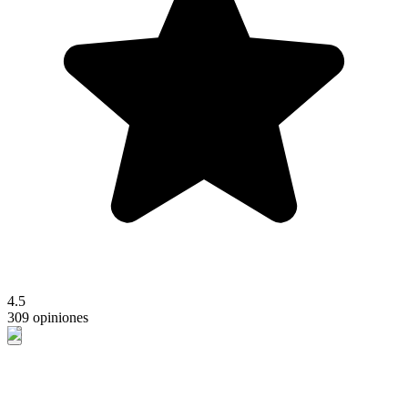
4.5
309 opiniones