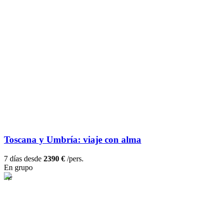
Toscana y Umbría: viaje con alma
7 días desde
2390 €
/pers.
En grupo