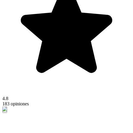
4.8
183 opiniones