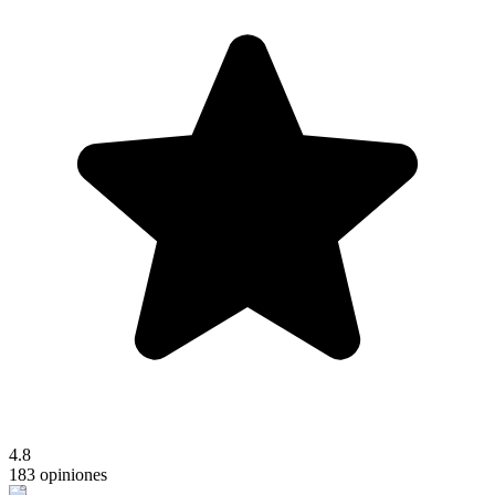
4.8
183 opiniones