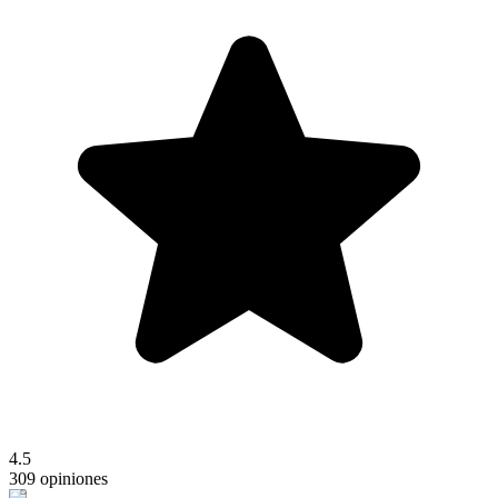
4.5
309 opiniones