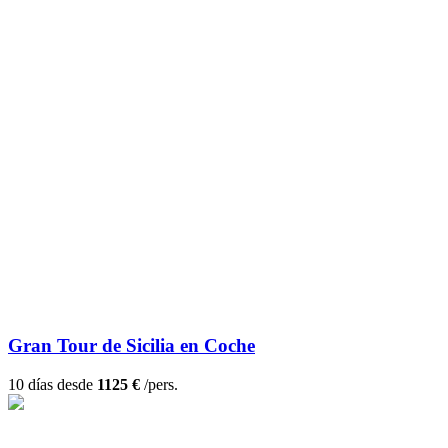
Gran Tour de Sicilia en Coche
10 días desde
1125 €
/pers.