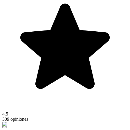
4.5
309 opiniones