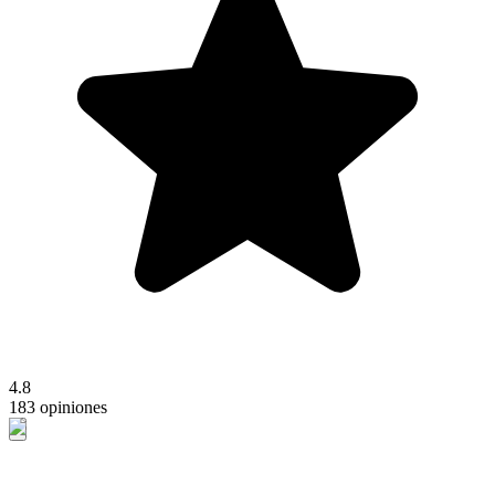
4.8
183 opiniones