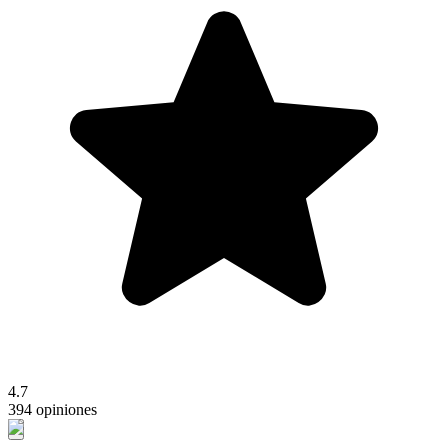
4.7
394 opiniones